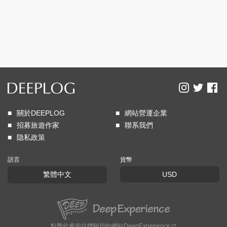
關於DEEPLOG
網站營運企業
招募旅遊作家
聯系我們
隐私政策
語言
貨幣
繁體中文
USD
點擊
此處
前往體驗預約網站DeepExperience