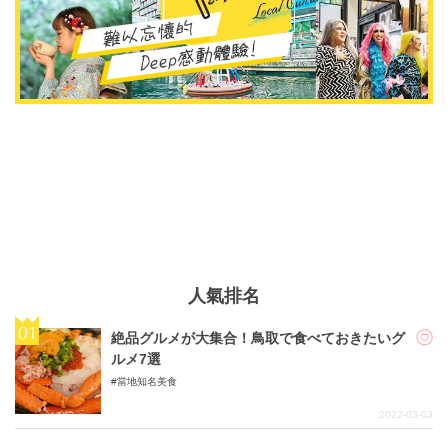
人氣排名
絶品グルメが大集合！鳥取で食べておきたいグ
ルメ7選
當地知名美食
2022-03-03