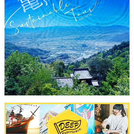
關於DEEPLOG
隐私政策
聯系我們
網站營運企業
招募旅遊作家