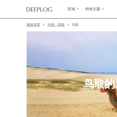
区域
特色主题
媒体首页
中国・四国
鸟取
鸟取的