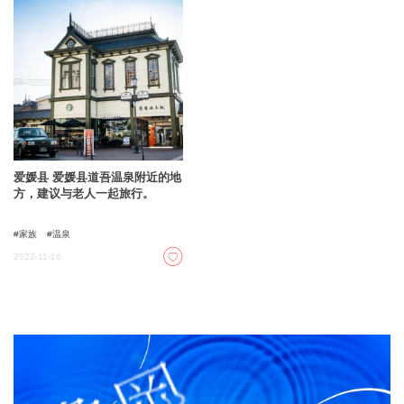
爱媛县 爱媛县道吾温泉附近的地
方，建议与老人一起旅行。
家族
温泉
2022-11-16