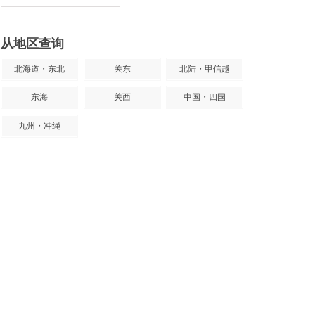
从地区查询
北海道・东北
关东
北陆・甲信越
东海
关西
中国・四国
九州・冲绳