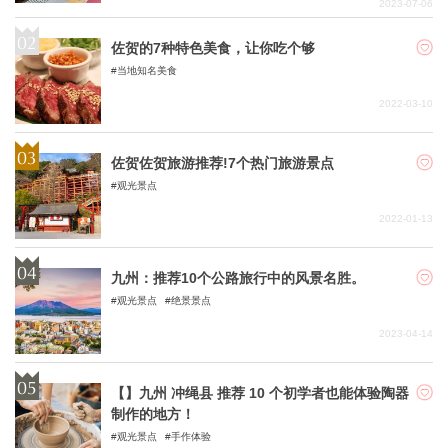
2023-07-06
佐贺的7种特色美食，让你吃个够
当地知名美食
2022-03-10
佐贺佐贺旅游推荐!7个热门旅游景点
观光景点
2022-01-13
九州：推荐10个公路旅行中的风景名胜。
观光景点
绝景景点
2023-04-14
【】九州 冲绳县 推荐 10 个初学者也能体验陶器
制作的地方！
观光景点
手作体验