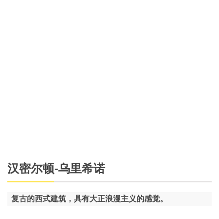
汉密尔顿-乌里希诺
复古的西式建筑，具有大正浪漫主义的感觉。