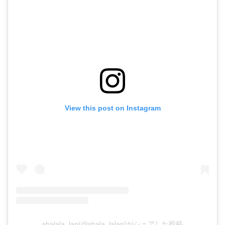
View this post on Instagram
shalala_lan(@shala_lalan)がシェアした投稿