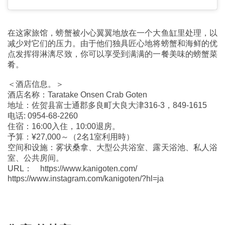
在这家旅馆，螃蟹被小心翼翼地放在一个大鱼缸里处理，以
减少对它们的压力。由于他们独具匠心地将螃蟹和海鲜的优
点发挥得淋漓尽致，你可以享受到满满的一餐美味的螃蟹菜
肴。
＜酒店信息。＞
酒店名称：Taratake Onsen Crab Goten
地址：佐贺县富士通郡多良町大良大津316-3，849-1615
电话: 0954-68-2260
住宿：16:00入住，10:00退房。
予算：¥27,000～（2名1室利用時）
空间和设施：雾状桑拿、大型公共浴室、露天浴池、私人浴
室、公共房间。
URL： https://www.kanigoten.com/
https://www.instagram.com/kanigoten/?hl=ja