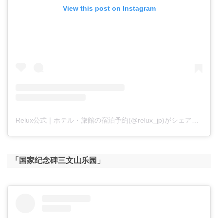
View this post on Instagram
Relux公式｜ホテル・旅館の宿泊予約(@relux_jp)がシェアした投稿
「国家纪念碑三文山乐园」