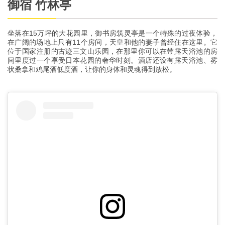
御宿 竹林亭
坐落在15万坪的大花园里，御书房筑灵亭是一个特殊的过夜体验，
在广阔的场地上只有11个房间，天皇和他的妻子曾经住在这里。它
位于国家注册的古迹三文山乐园，在那里你可以在带露天浴池的房
间里度过一个享受日本花园的奢华时刻。酒店还设有露天浴池、雾
状桑拿和鸡尾酒低度酒，让你的身体和灵魂得到放松。