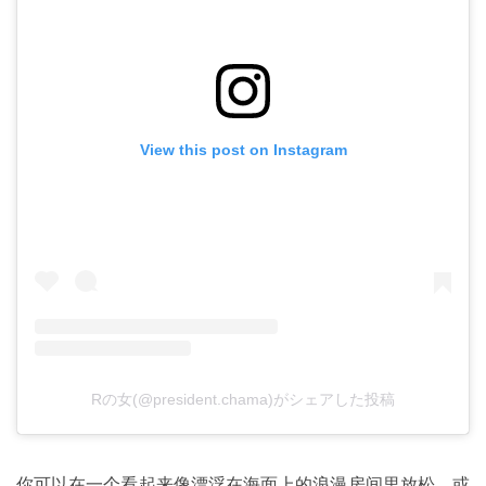
View this post on Instagram
Rの女(@president.chama)がシェアした投稿
你可以在一个看起来像漂浮在海面上的浪漫房间里放松，或