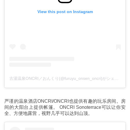
View this post on Instagram
古湯温泉ONCRI／おんくり(@furuyu_onsen_oncri)がシェアした投稿
严谨的温泉酒店ONCRI/ONCRI也提供有趣的玩乐房间。房
间的大阳台上提供帐篷。 ONCRI Sonoterrace可以让你安
全、方便地露营，视野几乎可以达到山顶。