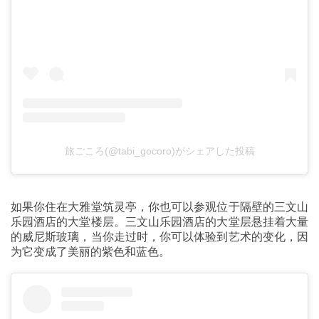
旅ごころ(@tabi_gocoro)がシェアした投稿
如果你住在大雅堂筑灵亭，你也可以参观位于隔壁的三文山
乐园酒店的大堂楼层。三文山乐园酒店的大堂层悬挂着大量
的威尼斯玻璃，当你走过时，你可以体验到艺术的变化，因
为它变成了美丽的紫色和蓝色。