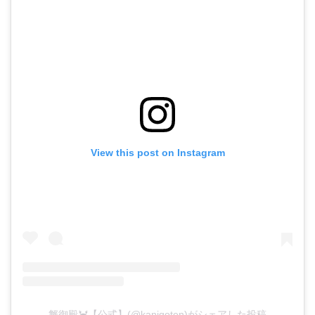
View this post on Instagram
蟹御殿🦀【公式】(@kanigoten)がシェアした投稿