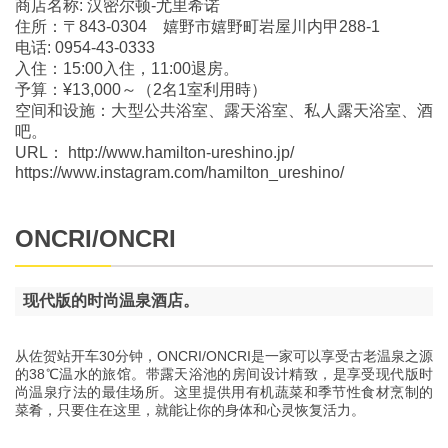
商店名称: 汉密尔顿-尤里希诺
住所：〒843-0304 嬉野市嬉野町岩屋川内甲288-1
电话: 0954-43-0333
入住：15:00入住，11:00退房。
予算：¥13,000～（2名1室利用時）
空间和设施：大型公共浴室、露天浴室、私人露天浴室、酒
吧。
URL： http://www.hamilton-ureshino.jp/
https://www.instagram.com/hamilton_ureshino/
ONCRI/ONCRI
现代版的时尚温泉酒店。
从佐贺站开车30分钟，ONCRI/ONCRI是一家可以享受古老温泉之源
的38℃温水的旅馆。带露天浴池的房间设计精致，是享受现代版时
尚温泉疗法的最佳场所。这里提供用有机蔬菜和季节性食材烹制的
菜肴，只要住在这里，就能让你的身体和心灵恢复活力。