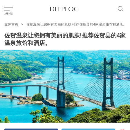
媒体首页
佐贺温泉让您拥有美丽的肌肤!推荐佐贺县的4家温泉旅馆和酒店。
我的最爱
佐贺温泉让您拥有美丽的肌肤!推荐佐贺县的4家
温泉旅馆和酒店。
TOP
区域
特色主题
简体中文
USD