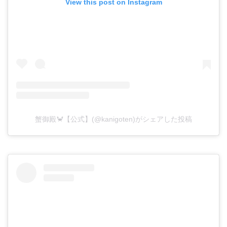
View this post on Instagram
蟹御殿🦀【公式】(@kanigoten)がシェアした投稿