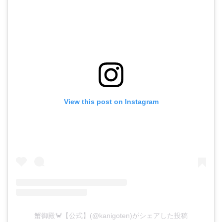
View this post on Instagram
蟹御殿🦀【公式】(@kanigoten)がシェアした投稿