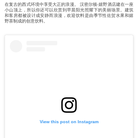
在复古的西式环境中享受大正的浪漫。 汉密尔顿-嬉野酒店建在一座
小山顶上，所以你还可以欣赏到早晨阳光照耀下的美丽场景。建筑
和客房都被设计成安静而浪漫，欢迎饮料是由季节性佐贺水果和嬉
野茶制成的创意饮料。
View this post on Instagram