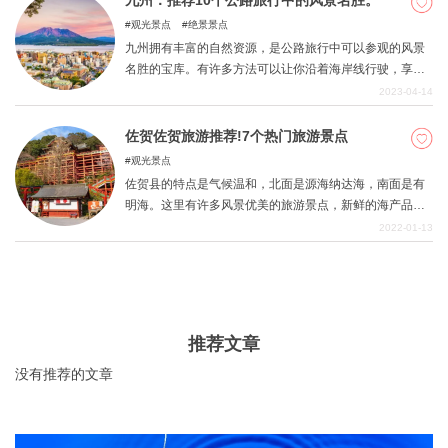
九州：推荐10个公路旅行中的风景名胜。
观光景点
绝景景点
九州拥有丰富的自然资源，是公路旅行中可以参观的风景
名胜的宝库。有许多方法可以让你沿着海岸线行驶，享受
大海的美丽，或在山区享受令人振奋的驾驶。这里有10个
2023-04-14
九州最适合公路旅行的风景名胜。
佐贺佐贺旅游推荐!7个热门旅游景点
观光景点
佐贺县的特点是气候温和，北面是源海纳达海，南面是有
明海。这里有许多风景优美的旅游景点，新鲜的海产品、
烧烤产品和温泉都非常受欢迎。佐贺县推荐给那些想享受
2022-01-13
轻松旅行的人。在这篇文章中，我们挑选了七个流行的旅
游景点，推荐给到佐贺旅游的人。
推荐文章
没有推荐的文章