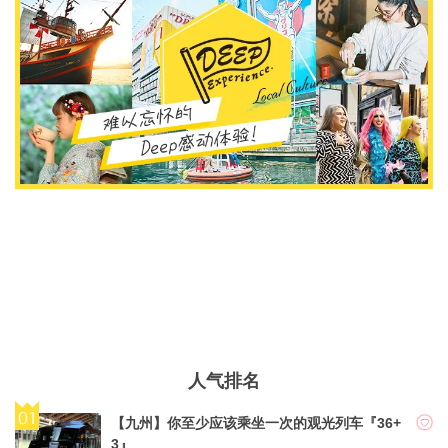
人气排名
【九州】你至少应该乘坐一次的观光列车『36+
3』