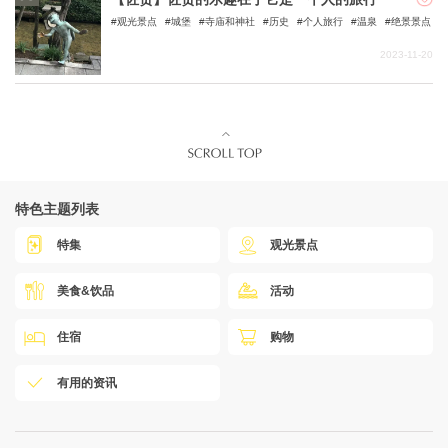
观光景点
城堡
寺庙和神社
历史
个人旅行
温泉
绝景景点
2023-11-20
特色主题列表
特集
观光景点
美食&饮品
活动
住宿
购物
有用的资讯