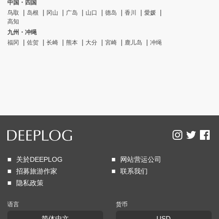
中国・四国
鸟取
岛根
冈山
广岛
山口
德岛
香川
愛媛
高知
九州・冲绳
福冈
佐贺
长崎
熊本
大分
宮崎
鹿儿岛
冲绳
关於DEEPLOG
网站营运公司
招募旅游作家
联系我们
隐私政策
语言
货币
简体中文
USD