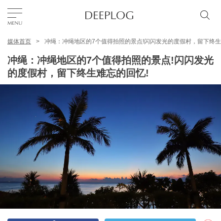
媒体首页
冲绳：冲绳地区的7个值得拍照的景点!闪闪发光的度假村，留下终生
我的最爱
冲绳：冲绳地区的7个值得拍照的景点!闪闪发光
的度假村，留下终生难忘的回忆!
TOP
区域
特色主题
简体中文
USD