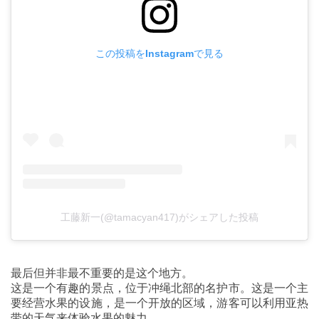
この投稿をInstagramで見る
工藤新一(@tamacyan417)がシェアした投稿
最后但并非最不重要的是这个地方。
这是一个有趣的景点，位于冲绳北部的名护市。这是一个主
要经营水果的设施，是一个开放的区域，游客可以利用亚热
带的天气来体验水果的魅力。