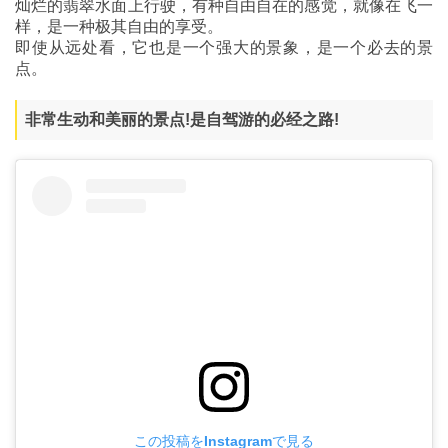
灿烂的翡翠水面上行驶，有种自由自在的感觉，就像在飞一
样，是一种极其自由的享受。
即使从远处看，它也是一个强大的景象，是一个必去的景
点。
非常生动和美丽的景点!是自驾游的必经之路!
この投稿をInstagramで見る