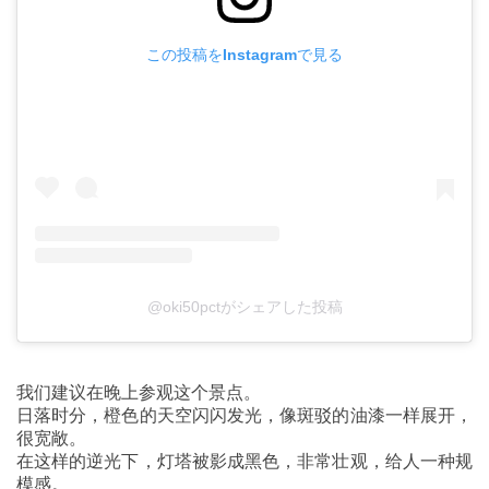
この投稿をInstagramで見る
@oki50pctがシェアした投稿
我们建议在晚上参观这个景点。
日落时分，橙色的天空闪闪发光，像斑驳的油漆一样展开，
很宽敞。
在这样的逆光下，灯塔被影成黑色，非常壮观，给人一种规
模感。