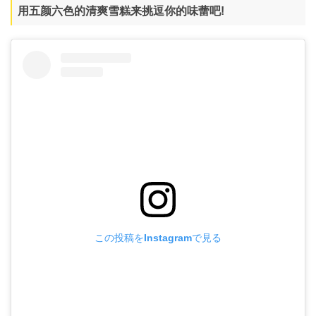
用五颜六色的清爽雪糕来挑逗你的味蕾吧!
この投稿をInstagramで見る