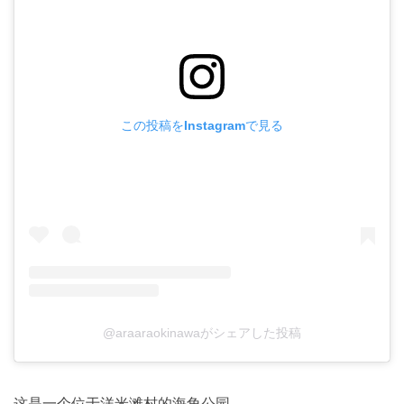
この投稿をInstagramで見る
@araaraokinawaがシェアした投稿
这是一个位于洋米滩村的海角公园。