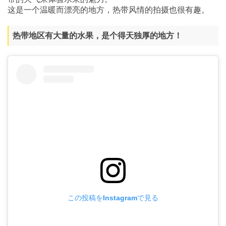
这是一个温暖而漂亮的地方，热带风情的拍摄也很有趣。
热带地区有大量的水果，是个得天独厚的地方！
この投稿をInstagramで見る