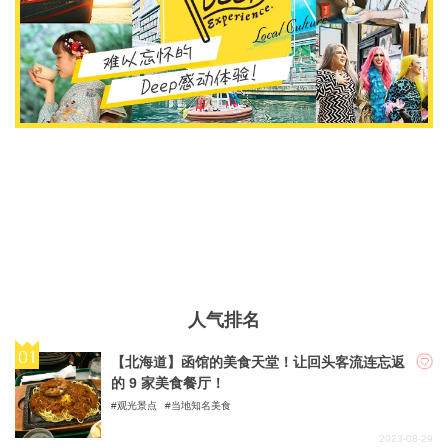
人气排名
【北海道】函馆的美食天堂！让回头客流连忘返
的 9 家美食餐厅！
观光景点
当地知名美食
2023-08-29