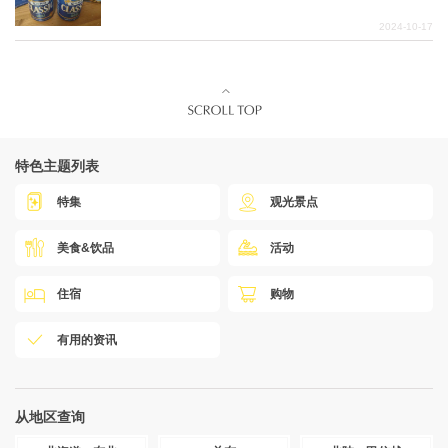
2024-10-17
特色主题列表
特集
观光景点
美食&饮品
活动
住宿
购物
有用的资讯
从地区查询