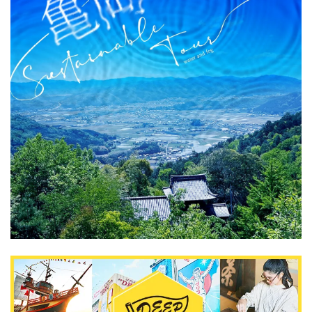
关於DEEPLOG
隐私政策
联系我们
网站营运公司
招募旅游作家