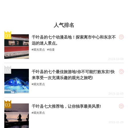
人气排名
千叶县的七个动漫圣地！探索离市中心和东京不
远的迷人景点。
观光景点
动漫
2024-10-08
千叶县的七个最佳旅游地!你不可能打败东京!快
来享受一次充满乐趣的观光之旅吧!
观光景点
2021-11-05
千叶县七大推荐地，让你独享最美风景!
观光景点
2021-11-26