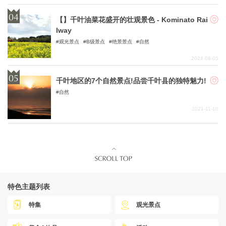
【】千叶油菜花盛开的壮观景色 - Kominato Rai
lway
观光景点
B级景点
绝景景点
自然
2024-08-05
千叶地区的7个自然景点!品尝千叶县的独特魅力!
自然
2021-11-10
特色主题列表
特集
观光景点