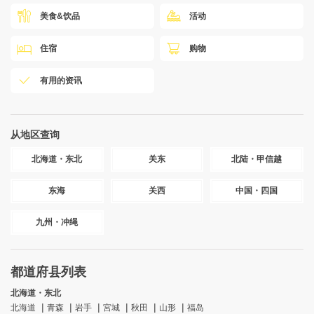
美食&饮品
活动
住宿
购物
有用的资讯
从地区查询
北海道・东北
关东
北陆・甲信越
东海
关西
中国・四国
九州・冲绳
都道府县列表
北海道・东北
北海道
青森
岩手
宮城
秋田
山形
福岛