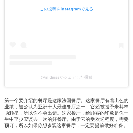
この投稿をInstagramで見る
@m.diessがシェアした投稿
第一个要介绍的餐厅是这家法国餐厅。这家餐厅有着出色的
业绩，被公认为亚洲十大最佳餐厅之一。它还被授予米其林
两颗星，所以你不会出错。这家餐厅，给顾客的印象是你一
生中至少应该去一次的好餐厅。由于它的受欢迎程度，需要
预订，所以如果你想参观这家餐厅，一定要提前做好准备。