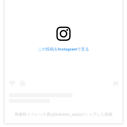
この投稿をInstagramで見る
和食時々フレンチ貴(@tokidoki_taka)がシェアした投稿