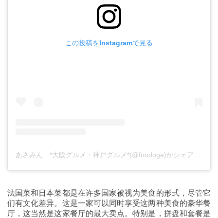
この投稿をInstagramで見る
あさみん *大阪グルメ・神戸グルメ*(@foodoga)がシェアした投稿
法国菜和日本菜都是在许多国家被视为美食的形式，尽管它
们有文化差异。这是一家可以同时享受这两种美食的豪华餐
厅，这当然是这家餐厅的最大卖点。特别是，拼盘和套餐是