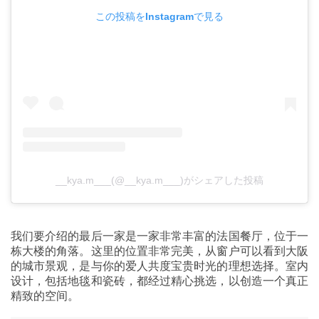
この投稿をInstagramで見る
__kya.m___(@__kya.m___)がシェアした投稿
我们要介绍的最后一家是一家非常丰富的法国餐厅，位于一
栋大楼的角落。这里的位置非常完美，从窗户可以看到大阪
的城市景观，是与你的爱人共度宝贵时光的理想选择。室内
设计，包括地毯和瓷砖，都经过精心挑选，以创造一个真正
精致的空间。