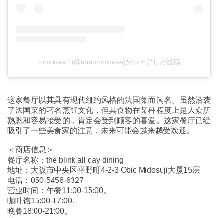
tomocaa♡(@tomotomocaa)がシェアした投稿
这家餐厅以其具有现代纽约风格的法国菜而闻名。虽然沿袭
了法国菜的著名烹饪文化，但其食物在某种程度上是大众所
熟悉和容易接受的，肯定会受到顾客的喜爱。这家餐厅已经
吸引了一些美食家的注意，未来可能会越来越受欢迎。
＜商店信息＞
餐厅名称：the blink all day dining
地址：大阪市中央区平野町4-2-3 Obic Midosuji大厦15层
电话：050-5456-6327
营业时间：午餐11:00-15:00。
咖啡馆15:00-17:00。
晚餐18:00-21:00。