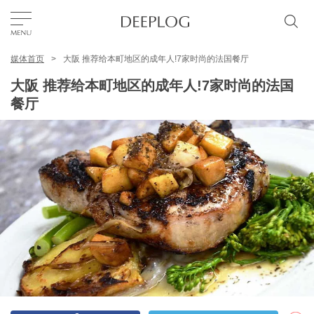
媒体首页
大阪 推荐给本町地区的成年人!7家时尚的法国餐厅
我的最爱
大阪 推荐给本町地区的成年人!7家时尚的法国
餐厅
TOP
区域
特色主题
简体中文
USD