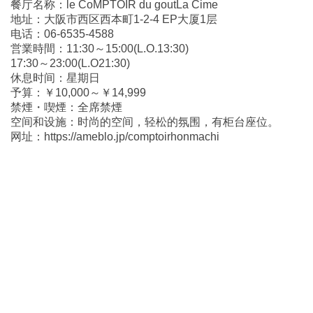
餐厅名称：le CoMPTOIR du goutLa Cime
地址：大阪市西区西本町1-2-4 EP大厦1层
电话：06-6535-4588
営業時間：11:30～15:00(L.O.13:30)
17:30～23:00(L.O21:30)
休息时间：星期日
予算：￥10,000～￥14,999
禁煙・喫煙：全席禁煙
空间和设施：时尚的空间，轻松的氛围，有柜台座位。
网址：https://ameblo.jp/comptoirhonmachi