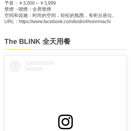
予算：￥3,000～￥3,999
禁煙・喫煙：全席禁煙
空间和设施：时尚的空间，轻松的氛围，有柜台座位。
URL：https://www.facebook.com/bistro4honnmachi
The BLINK 全天用餐