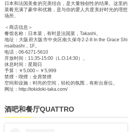
日本和法国美食的完美结合，是大量独创性的结果。这里的
菜肴充满了豪华和优雅，是与你的爱人共度美好时光的理想
场所。
＜商店信息＞
餐馆名称：日本菜，有时是法国菜，Takashi。
地址：大阪府大阪市中央区南久保寺2-2-8 In the Grace Shi
nsaibashi，1F。
电话：06-6271-5610
开放时间：11:35-15:00（L.O.14:30）。
休息时间：星期日
予算：￥5,000～￥5,999
禁煙・喫煙：全席禁煙
空间和设施：时尚的空间，轻松的氛围，有柜台座位。
网址：http://tokidoki-taka.com/
酒吧和餐厅QUATTRO