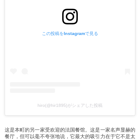
この投稿をInstagramで見る
hiro(@hir1895)がシェアした投稿
这是本町的另一家受欢迎的法国餐馆。这是一家名声显赫的
餐厅，但可以毫不夸张地说，它最大的吸引力在于它不是太