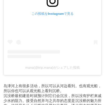
この投稿をInstagramで見る
mana(@trip.mana)がシェアした投稿
岛津河上有很多活动，所以可以从河边看到。也有观光船，
所以你也可以从观光船上看到沉桥。
沉没桥最初建造时就预计到它们会沉没，所以没有护栏来减
少水的阻力。接受自然并与之共存的态度是沉没桥的魅力所