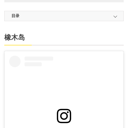
目录
橡木岛