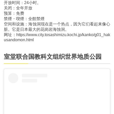
开放时间：24小时。
关闭：全年开放
预算：免费
禁煙・喫煙：全館禁煙
空间和设施：海蚀洞现在是一个热点，因为它们看起来像心
脏。它是日本最大的花岗岩海蚀洞。
网址：https://www.city.tosashimizu.kochi.jp/kanko/g01_hak
usandomon.html
室堂联合国教科文组织世界地质公园