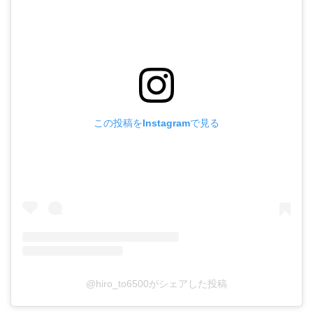
この投稿をInstagramで見る
@hiro_to6500がシェアした投稿