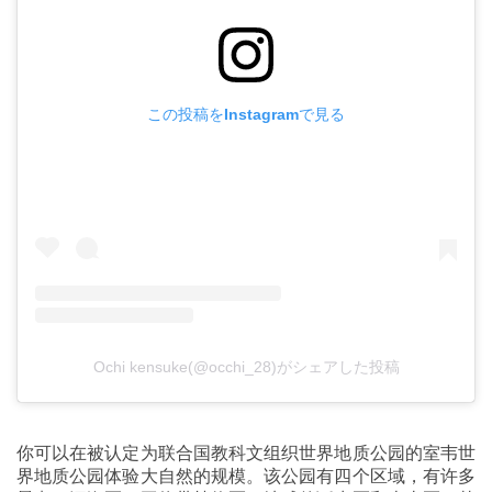
この投稿をInstagramで見る
Ochi kensuke(@occhi_28)がシェアした投稿
你可以在被认定为联合国教科文组织世界地质公园的室韦世
界地质公园体验大自然的规模。该公园有四个区域，有许多