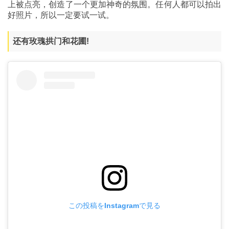
上被点亮，创造了一个更加神奇的氛围。任何人都可以拍出
好照片，所以一定要试一试。
还有玫瑰拱门和花圃!
この投稿をInstagramで見る