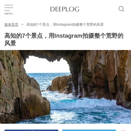
媒体首页
高知的7个景点，用Instagram拍摄整个荒野的风景
我的最爱
高知的7个景点，用Instagram拍摄整个荒野的
风景
TOP
区域
特色主题
简体中文
USD