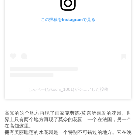
この投稿をInstagramで見る
しんぺー(@kochi_1001)がシェアした投稿
高知的这个地方再现了画家克劳德-莫奈所喜爱的花园。世
界上只有两个地方再现了莫奈的花园，一个在法国，另一个
在高知这里。
拥有美丽睡莲的水花园是一个特别不可错过的地方。它在晚