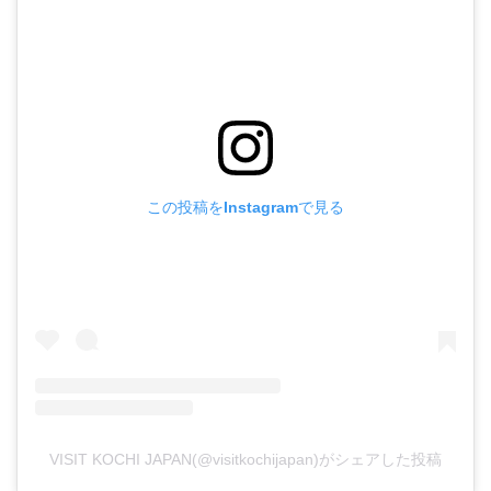
この投稿をInstagramで見る
VISIT KOCHI JAPAN(@visitkochijapan)がシェアした投稿