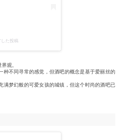
シェアした投稿
世界观。
一种不同寻常的感觉，但酒吧的概念是基于爱丽丝的
充满梦幻般的可爱女孩的城镇，但这个时尚的酒吧已