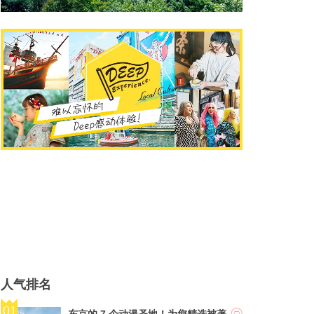
人气排名
东京的 7 个动漫圣地！为您精选被著