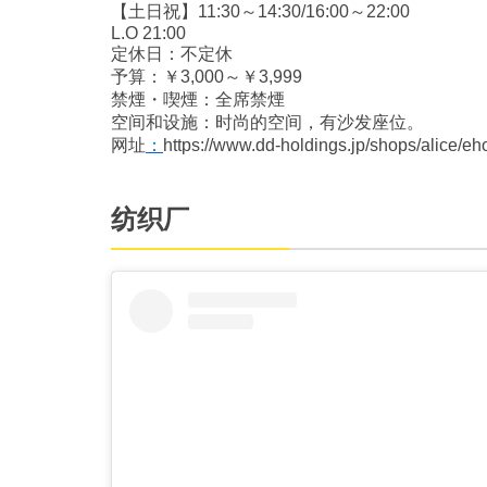
【土日祝】11:30～14:30/16:00～22:00
L.O 21:00
定休日：不定休
予算：￥3,000～￥3,999
禁煙・喫煙：全席禁煙
空间和设施：时尚的空间，有沙发座位。
网址
：
https://www.dd-holdings.jp/shops/alice/eh
纺织厂