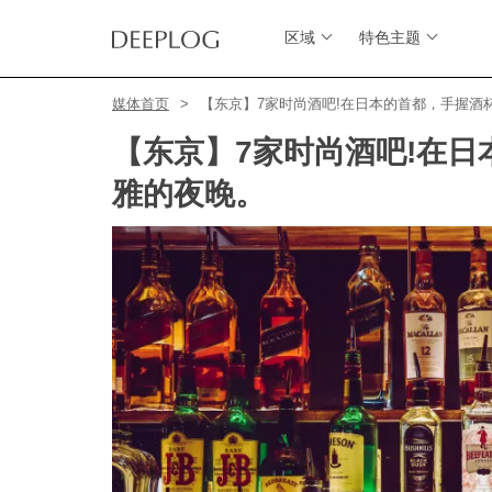
区域
特色主题
媒体首页
【东京】7家时尚酒吧!在日本的首都，手握酒
【东京】7家时尚酒吧!在
雅的夜晚。