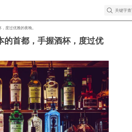
杯，度过优雅的夜晚。
日本的首都，手握酒杯，度过优