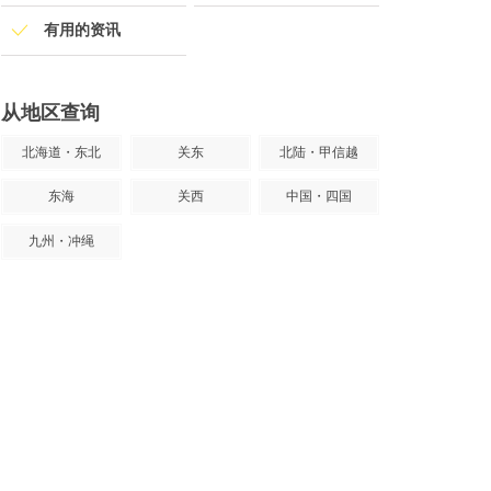
有用的资讯
从地区查询
北海道・东北
关东
北陆・甲信越
东海
关西
中国・四国
九州・冲绳