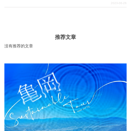
酒，是一件很成熟的事情。在感受东京城市景观的同时，
2023-06-26
享受一个成熟、闪亮、时尚的时刻。
关於DEEPLOG
隐私政策
推荐文章
联系我们
没有推荐的文章
网站营运公司
招募旅游作家