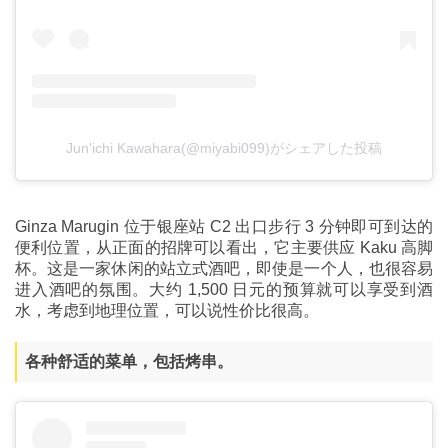
Jun'ichi Kawahara(@miyabi099)がシェアした投稿
Ginza Marugin 位于银座站 C2 出口步行 3 分钟即可到达的
便利位置，从正面的招牌可以看出，它主要供应 Kaku 高脚
杯。这是一家休闲的站立式酒吧，即使是一个人，也很容易
进入酒吧的氛围。大约 1,500 日元的预算就可以享受到酒
水，考虑到地理位置，可以说性价比很高。
各种舒适的菜单，包括烤串。