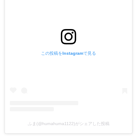
この投稿をInstagramで見る
ふま(@humahuma1122)がシェアした投稿