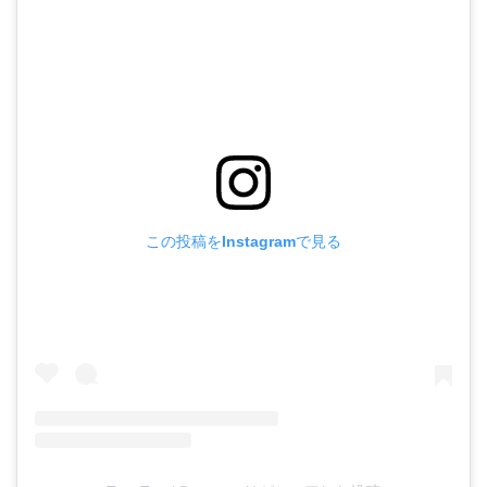
この投稿をInstagramで見る