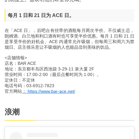
每月 1 日和 21 日为 ACE 日。
在「ACE 日」，后吧台有丝带的酒瓶每月两次半价。不仅威士忌，
朗姆酒、白兰地和利口酒有时也可享受半价优惠。每月 1 日和 21 日
是享受半价的好机会。ACE 内通常允许吸烟，但每周三和周六为禁
烟日。店主很乐意让不吸烟的人也能品尝到美味的饮品。
<店舗情報>
店名：BAR ACE
地址：东京都丰岛区西池袋 3-29-11 泉大厦 2F
营业时间：17:00-2:00（最后点餐时间为 1:00）。
定休日：不定休
电话号码：03-6912-7823
官方网站
： https://www.bar-ace.net/
浪潮