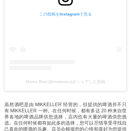
この投稿をInstagramで見る
Momo Beer(@moimoico)がシェアした投稿
虽然酒吧是由 MIKKELLER 经营的，但提供的啤酒并不只
有 MIKKELLER 一种。在任何时候，都有多达 20 种来自世
界各地的啤酒品牌供您选择，店内也有大量的啤酒供您挑
选。在任何时候都有如此多的选择，您可以尽情享受寻找自
己喜欢的啤酒的乐趣。店员会根据您的心情和喜好为您提供