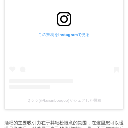
この投稿をInstagramで見る
Ｑｏｏ(@kuisinbouqoo)がシェアした投稿
酒吧的主要吸引力在于其轻松惬意的氛围，在这里您可以慢