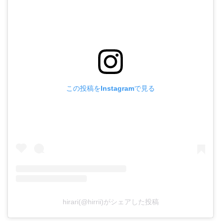
この投稿をInstagramで見る
hirari(@hirrii)がシェアした投稿