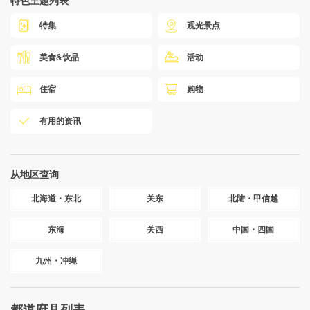
特色主题列表
特集
观光景点
美食&饮品
活动
住宿
购物
有用的资讯
从地区查询
北海道・东北
关东
北陆・甲信越
东海
关西
中国・四国
九州・冲绳