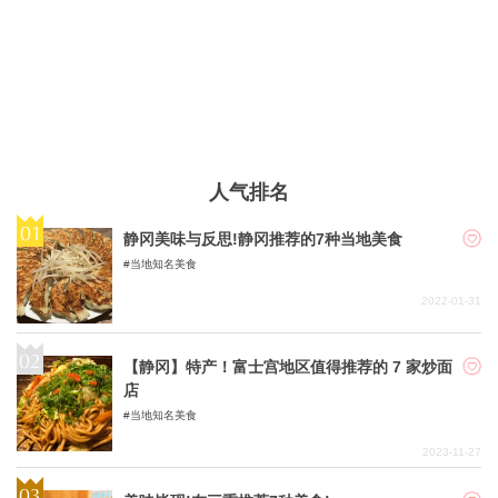
人气排名
静冈美味与反思!静冈推荐的7种当地美食
当地知名美食
2022-01-31
【静冈】特产！富士宫地区值得推荐的 7 家炒面
店
当地知名美食
2023-11-27