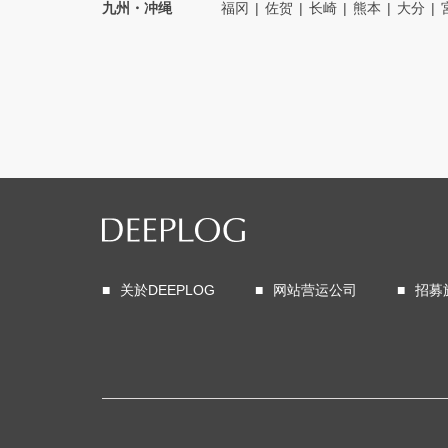
九州・冲绳
福冈
佐贺
长崎
熊本
大分
关於DEEPLOG
网站营运公司
招募