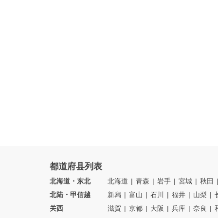
都道府县列表
北海道・东北
北海道
青森
岩手
宮城
秋田
北陆・甲信越
新舄
富山
石川
福井
山梨
关西
滋賀
京都
大阪
兵库
奈良