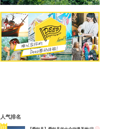
人气排名
【爱知县】爱知县的七个动漫圣地!日