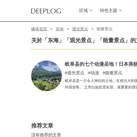
区域
特色主题
媒体首页
东海
观光景点
能量景点
关於「东海」「观光景点」「能量景点」的
岐阜县的七个动漫圣地！日本美
观光景点
动漫
能量景点
岐阜县是一片令人神往的土地，在相当大的
外国游客。 之所以如此受欢迎，最重要的原
一个牵动创作者心弦的地方，是许多不同创
推荐文章
没有推荐的文章