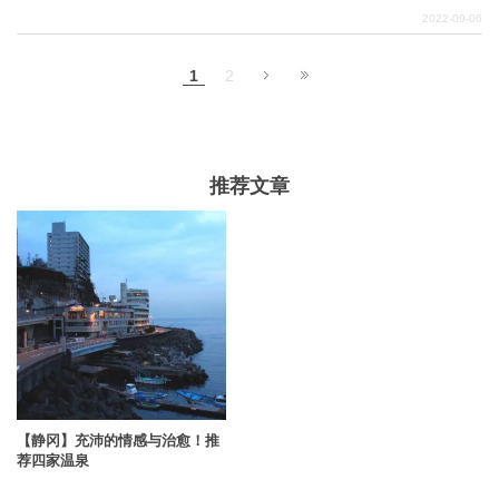
地，但另一方面，它经常是人山人海，景点也可能是大同
2022-09-06
小异、千篇一律。在这种情况下，参观一个洞天福地的观
光点可以让你享受到与其他人群不同的体验。希望你能以
1
2
这篇文章为参考，在伊豆享受你自己独特而充实的观光。
推荐文章
【静冈】充沛的情感与治愈！推
荐四家温泉