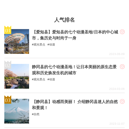
人气排名
【爱知县】爱知县的七个动漫圣地!日本的中心城
市，集历史与时尚于一身
观光景点
动漫
2023-06-09
静冈县的七个动漫圣地！让日本美丽的原生态景
观和历史焕发生机的城市
观光景点
动漫
2024-03-06
【静冈县】动感而美丽！ 介绍静冈县迷人的自然
和景观！
自然
2023-11-07