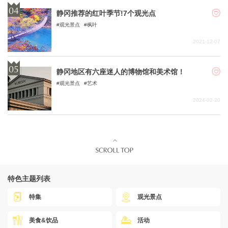
静冈推荐的红叶季节!7个观光点
观光景点
枫叶
2021-12-07
静冈地区有六座迷人的博物馆和美术馆！
观光景点
艺术
2024-02-20
特色主题列表
特集
观光景点
美食&饮品
活动