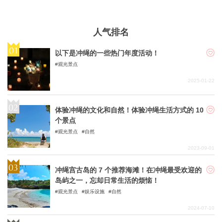
人气排名
以下是冲绳的一些热门年度活动！
观光景点
2025-01-22
体验冲绳的文化和自然！体验冲绳生活方式的 10
个景点
观光景点
自然
2023-09-01
冲绳宫古岛的 7 个推荐海滩！在冲绳最受欢迎的
岛屿之一，忘却日常生活的烦恼！
观光景点
娱乐设施
自然
2024-07-10