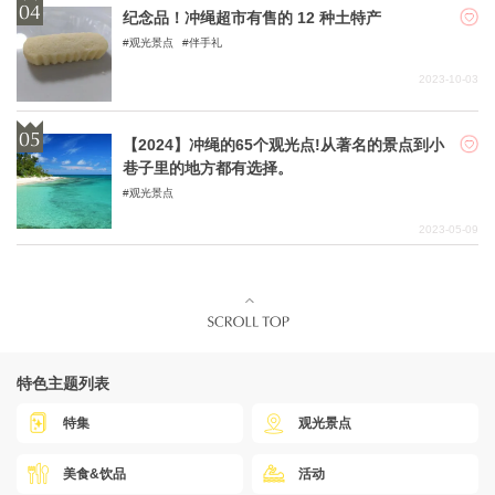
纪念品！冲绳超市有售的 12 种土特产
观光景点
伴手礼
2023-10-03
【2024】冲绳的65个观光点!从著名的景点到小
巷子里的地方都有选择。
观光景点
2023-05-09
特色主题列表
特集
观光景点
美食&饮品
活动