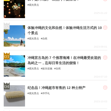
观光景点
2025-01-22
体验冲绳的文化和自然！体验冲绳生活方式的 10
个景点
观光景点
自然
2023-09-01
冲绳宫古岛的 7 个推荐海滩！在冲绳最受欢迎的
岛屿之一，忘却日常生活的烦恼！
观光景点
娱乐设施
自然
2024-07-10
纪念品！冲绳超市有售的 12 种土特产
观光景点
伴手礼
2023-10-03