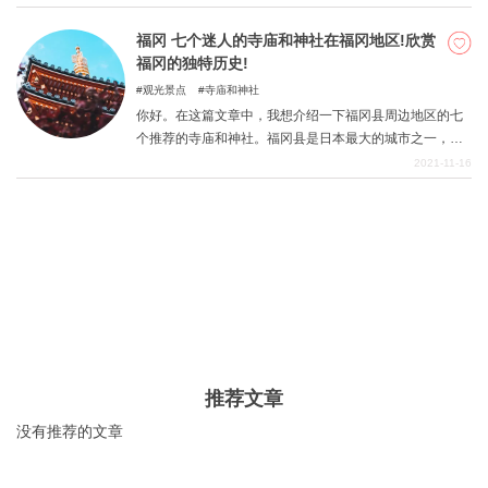
动力景点。
福冈 七个迷人的寺庙和神社在福冈地区!欣赏
福冈的独特历史!
关於DEEPLOG
观光景点
寺庙和神社
隐私政策
你好。在这篇文章中，我想介绍一下福冈县周边地区的七
个推荐的寺庙和神社。福冈县是日本最大的城市之一，拥
联系我们
有非常深厚的历史。因此，你可以体验到日本深厚的历史
2021-11-16
网站营运公司
和传统，很适合这种轻松的观光。让我们在福冈县独特的
旅游景点中度过一段充实的观光时间。
招募旅游作家
推荐文章
没有推荐的文章