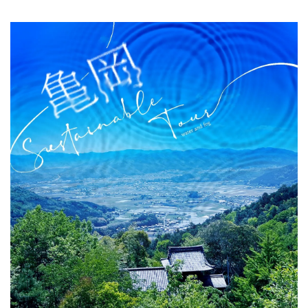
關於DEEPLOG
隐私政策
聯系我們
網站營運企業
招募旅遊作家