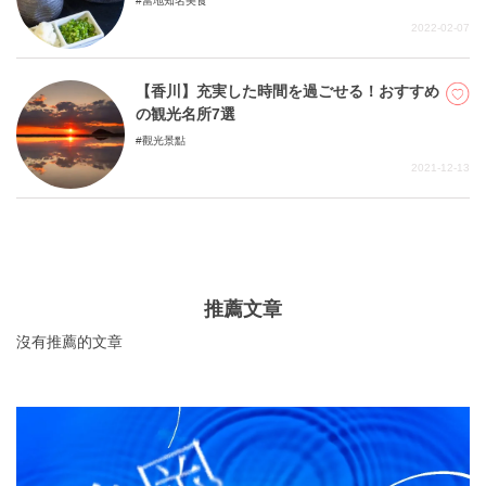
當地知名美食
2022-02-07
【香川】充実した時間を過ごせる！おすすめ
の観光名所7選
觀光景點
2021-12-13
推薦文章
沒有推薦的文章