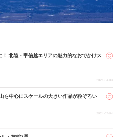
に！ 北陸・甲信越エリアの魅力的なおでかけス
2026-04-03
士山を中心にスケールの大きい作品が粒ぞろい
2024-07-04
ル・旅館7選