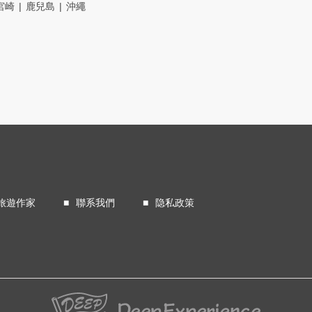
宮崎
鹿兒島
沖繩
旅遊作家
聯系我們
隐私政策