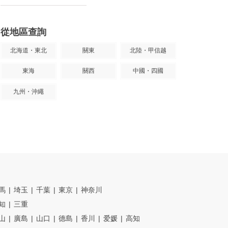
從地區查詢
北海道・東北
關東
北陸・甲信越
東海
關西
中國・四國
九州・沖繩
馬
埼玉
千葉
東京
神奈川
知
三重
山
廣島
山口
德島
香川
爱媛
高知