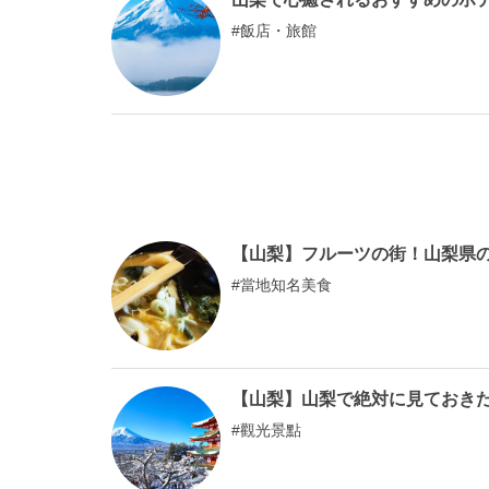
飯店・旅館
【山梨】フルーツの街！山梨県の
當地知名美食
【山梨】山梨で絶対に見ておき
觀光景點