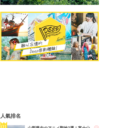
人氣排名
山梨県内のアニメ聖地7選！富士山