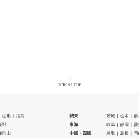
山形
福島
關東
茨城
栃木
群
長野
東海
岐阜
靜岡
愛
和歌山
中國・四國
鳥取
島根
岡