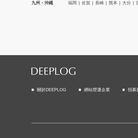
九州・沖繩
福岡
佐賀
長崎
熊本
大分
關於DEEPLOG
網站營運企業
招募