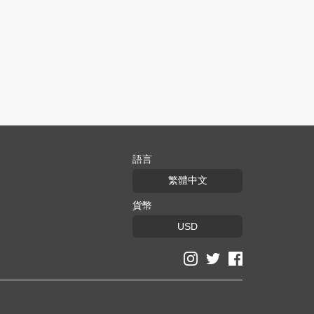
語言
繁體中文
貨幣
USD