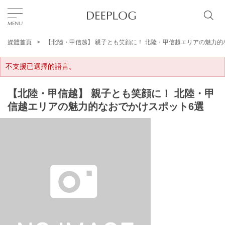
媒體首頁
【北陸・甲信越】 親子とも笑顔に！ 北陸・甲信越エリアの魅力的
我的最愛
不支援已選擇的語言。
TOP
【北陸・甲信越】 親子とも笑顔に！ 北陸・甲
信越エリアの魅力的なおでかけスポット6選
區域
特色主題
繁體中文
USD