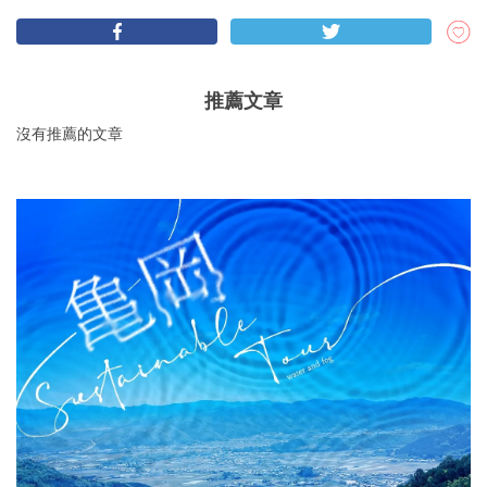
推薦文章
沒有推薦的文章