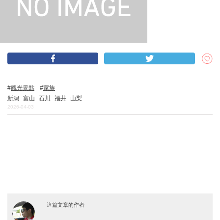
關於DEEPLOG
隐私政策
聯系我們
網站營運企業
觀光景點
家族
招募旅遊作家
新潟
富山
石川
福井
山梨
2026-04-03
這篇文章的作者