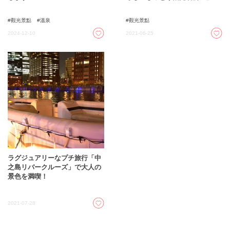
觀光景點
溫泉
觀光景點
2024-12-10
2021-06-25
ラグジュアリーなプチ旅行「中
之島リバークルーズ」で大人の
景色を満喫！
2021-07-28