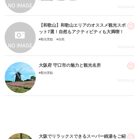
2026-04-03
【和歌山】和歌山エリアのオススメ観光スポ
ット7選！自然もアクティビティも大満喫！
觀光景點
自然
2026-04-03
大阪府 守口市の魅力と観光名所
觀光景點
2025-03-21
大阪でリラックスできるスーパー銭湯をご紹