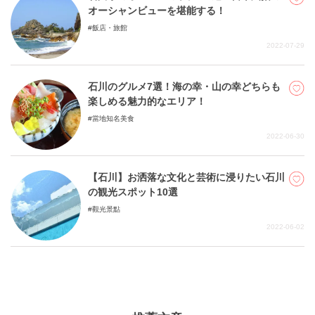
オーシャンビューを堪能する！
飯店・旅館
2022-07-29
石川のグルメ7選！海の幸・山の幸どちらも
楽しめる魅力的なエリア！
當地知名美食
2022-06-30
【石川】お洒落な文化と芸術に浸りたい石川
の観光スポット10選
觀光景點
2022-06-02