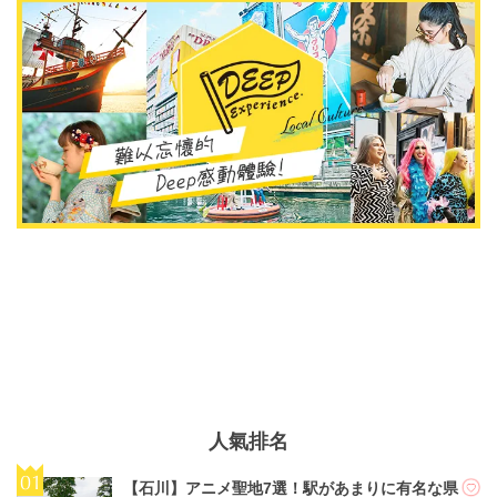
人氣排名
【石川】アニメ聖地7選！駅があまりに有名な県