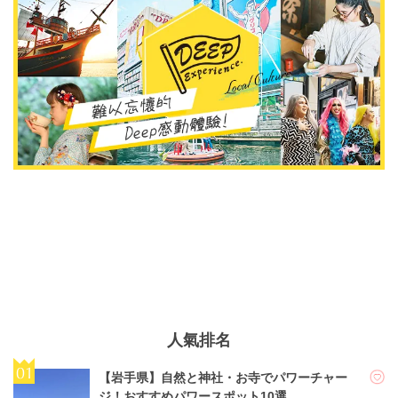
人氣排名
【岩手県】自然と神社・お寺でパワーチャー
ジ！おすすめパワースポット10選