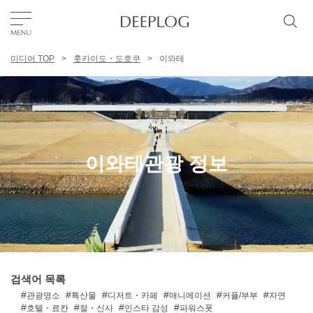
미디어 TOP
홋카이도・도호쿠
이와테
좋아요
TOP
에리어
이와테관광 정보
카테고리
한국어
USD
검색어 목록
관광명소
특산물
디저트・카페
애니메이션
커플/부부
자연
호텔・료칸
절・신사
인스타 감성
파워스폿