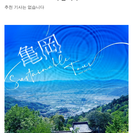
분은 이 기사를 참고하여 즐거운 이와테 관광을 즐기시기
추천 기사는 없습니다
바랍니다.
DEEPLOG란
개인 정보보호
문의
회사개요
여행작가 모집