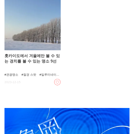
홋카이도에서 겨울에만 볼 수 있
는 경치를 볼 수 있는 명소 9선
관광명소
절경 스팟
일루미네이
션
자연
2023-12-15