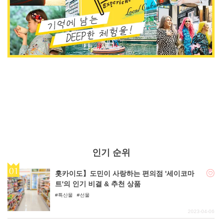
인기 순위
홋카이도】도민이 사랑하는 편의점 '세이코마
트'의 인기 비결 & 추천 상품
특산물
선물
2023-04-06