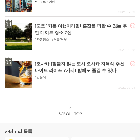
디저트・카페
2021-07-29
[도쿄 ]커플 여행이라면! 혼잡을 피할 수 있는 추
천 데이트 장소 7선
관광명소
커플/부부
2021-09-28
[오사카 ]잠들지 않는 도시 오사카 지역의 추천
나이트 라이프 7가지! 밤에도 즐길 수 있다!
밤놀이
2021-08-04
카테고리 목록