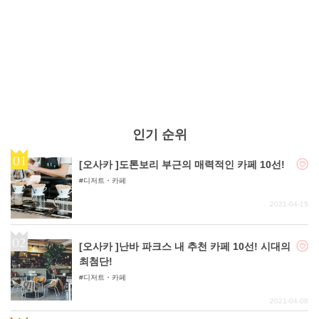
인기 순위
[오사카 ]도톤보리 부근의 매력적인 카페 10선!
디저트・카페
2021-04-15
[오사카 ]난바 파크스 내 추천 카페 10선! 시대의
최첨단!
디저트・카페
2021-04-08