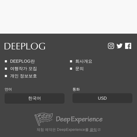
DEEPLOG란
회사개요
여행작가 모집
문의
개인 정보보호
언어
통화
한국어
USD
체험 예약은 DeepExperience를
클릭