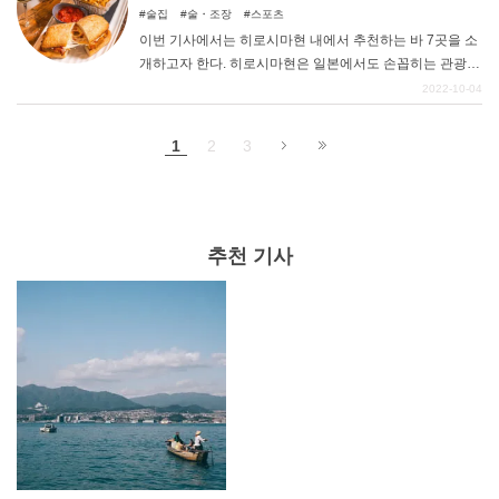
참고해 보시기 바랍니다.
술집
술・조장
스포츠
이번 기사에서는 히로시마현 내에서 추천하는 바 7곳을 소
개하고자 한다. 히로시마현은 일본에서도 손꼽히는 관광지
로, 일 년 내내 다양한 관광객들이 몰려든다. 여행 중 느긋
2022-10-04
하고 여유로운 저녁에 빼놓을 수 없는 것이 바로 술이다. 어
른들의 사교장소인 바에서 차분한 시간을 즐겨보자.
1
2
3
추천 기사