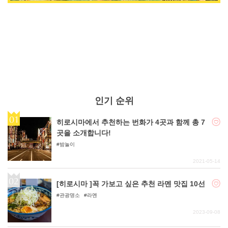
인기 순위
히로시마에서 추천하는 번화가 4곳과 함께 총 7
곳을 소개합니다!
밤놀이
2021-05-14
[히로시마 ]꼭 가보고 싶은 추천 라멘 맛집 10선
관광명소
라멘
2023-09-08