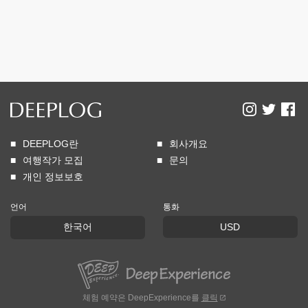
DEEPLOG란
회사개요
여행작가 모집
문의
개인 정보보호
언어
통화
한국어
USD
체험 예약은 DeepExperience를
클릭