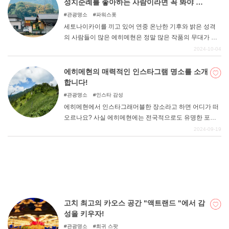
성지순례를 좋아하는 사람이라면 꼭 봐야 할
영화
관광명소
파워스폿
세토나이카이를 끼고 있어 연중 온난한 기후와 밝은 성격
의 사람들이 많은 에히메현은 정말 많은 작품의 무대가 되
고 있다. 시코쿠 중에서도 많은 사람들이 찾는 에히메현. 여
2024-10-04
기서는 에히메현을 무대로 한 작품을 소개합니다.
에히메현의 매력적인 인스타그램 명소를 소개
합니다!
관광명소
인스타 감성
에히메현에서 인스타그래머블한 장소라고 하면 어디가 떠
오르나요? 사실 에히메현에는 전국적으로도 유명한 포토
제닉한 사진을 찍을 수 있는 명소가 많이 있다. 이번에는 그
2024-09-19
중에서도 엄선된 13곳을 소개합니다.
고치 최고의 카오스 공간 "액트랜드 "에서 감
성을 키우자!
관광명소
희귀 스팟