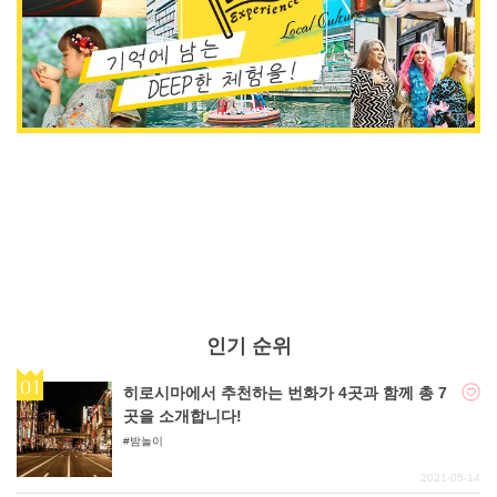
인기 순위
히로시마에서 추천하는 번화가 4곳과 함께 총 7
곳을 소개합니다!
밤놀이
2021-05-14