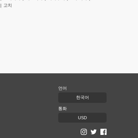
고치
언어
한국어
통화
USD