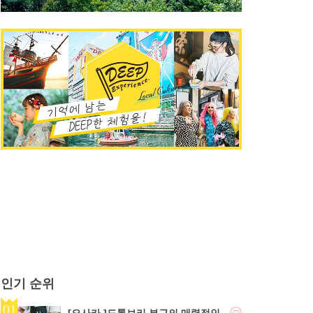
인기 순위
[오사카 ]도톤보리 부근의 매력적인