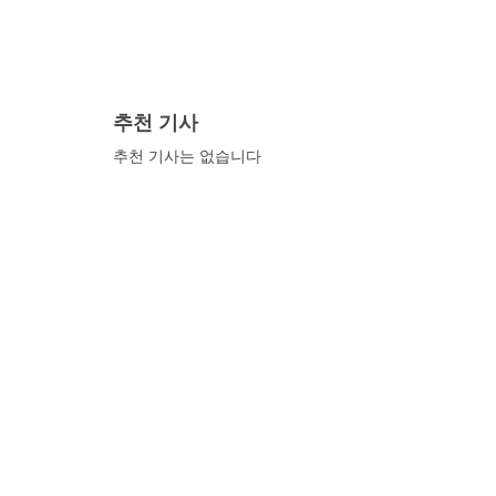
좋은 가게, 점심에 추천하는 가게, 조금 고급
을 엄선하여 소개합니다. 고치에 간다면 우선
추천 기사
추천 기사는 없습니다