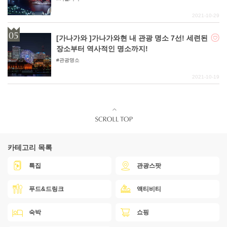
2021-10-29
[가나가와 ]가나가와현 내 관광 명소 7선! 세련된
장소부터 역사적인 명소까지!
관광명소
2021-10-19
카테고리 목록
특집
관광스팟
푸드&드링크
액티비티
숙박
쇼핑