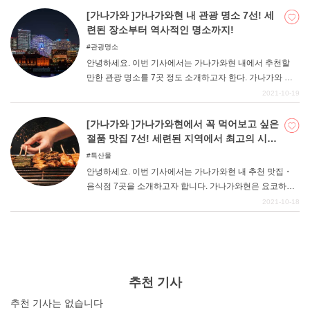
진 명소입니다. 아름다운 조형물이 아름다운 곳, 유일무이
[가나가와 ]가나가와현 내 관광 명소 7선! 세
한 야경이 아름다운 곳 등 요코하마 지역만의 멋진 풍경이
련된 장소부터 역사적인 명소까지!
가득합니다. 이번 기사를 참고하여 사진을 찍으며 즐거운
관광명소
가나가와 관광을 즐기시길 바랍니다.
안녕하세요. 이번 기사에서는 가나가와현 내에서 추천할
만한 관광 명소를 7곳 정도 소개하고자 한다. 가나가와 지
역은 요코하마 등을 중심으로 세련되고 젊은 층을 위한 분
2021-10-19
위기도 있지만, 역사적인 건축물이나 관광명소도 많은 지
역입니다. 전반적으로 다양한 얼굴을 가지고 있어 폭넓은
[가나가와 ]가나가와현에서 꼭 먹어보고 싶은
연령층이 즐길 수 있는 지역이다. 이번 기사를 참고하여 알
절품 맛집 7선! 세련된 지역에서 최고의 시간
찬 가나가와 관광을 즐길 수 있기를 바랍니다.
을 보내자!
특산물
안녕하세요. 이번 기사에서는 가나가와현 내 추천 맛집・
음식점 7곳을 소개하고자 합니다. 가나가와현은 요코하마
시나 차이나타운을 중심으로 유명한 도시입니다. 도시 전
2021-10-18
체가 세련된 분위기를 가지고 있으며, 먹거리도 매우 다양
하다. 그런 멋진 거리에서 이곳에서만 맛볼 수 있는 음식을
먹으며 최고의 시간을 보내보자. 역시 가나가와현의 분위
기를 감안하면 데이트나 소중한 사람과 보내는 시간에도
안성맞춤이다. 폭넓은 연령층이 꼭 봐야 할 기사입니다!
추천 기사
추천 기사는 없습니다