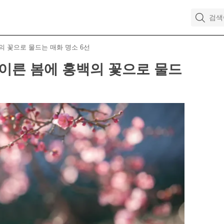
의 꽃으로 물드는 매화 명소 6선
이른 봄에 홍백의 꽃으로 물드