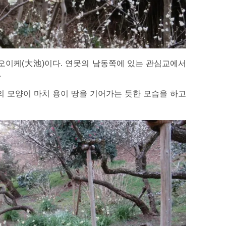
오이케(大池)이다. 연못의 남동쪽에 있는 관심교에서
.
지의 모양이 마치 용이 땅을 기어가는 듯한 모습을 하고