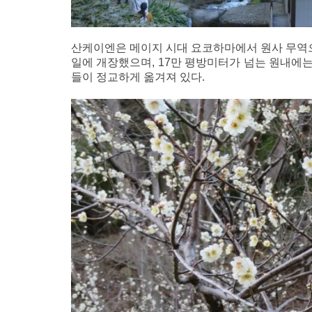
산케이엔은 메이지 시대 요코하마에서 원사 무역으로
일에 개장했으며, 17만 평방미터가 넘는 원내에
들이 정교하게 옮겨져 있다.