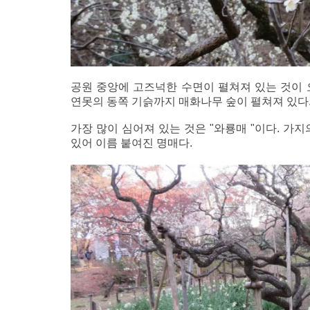
공원 중앙에 고즈넉한 수면이 펼쳐져 있는 것이 
연못의 동쪽 기슭까지 매화나무 숲이 펼쳐져 있다
가장 많이 심어져 있는 것은 "와룡매 "이다. 가
있어 이름 붙여진 명매다.