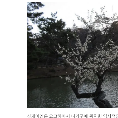
산케이엔은 요코하마시 나카구에 위치한 역사적인 