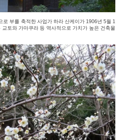
 부를 축적한 사업가 하라 산케이가 1906년 5월 1
는 교토와 가마쿠라 등 역사적으로 가치가 높은 건축물