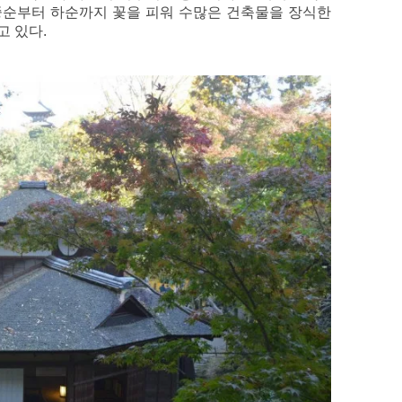
 중순부터 하순까지 꽃을 피워 수많은 건축물을 장식한
고 있다.