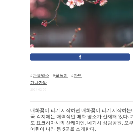
관광명소
꽃놀이
자연
가나가와
2024-02-09
매화꽃이 피기 시작하면 매화꽃이 피기 시작하는데,
국 각지에는 매력적인 매화 명소가 산재해 있다.
도 요코하마시의 산케이엔, 네기시 삼림공원, 오쿠
어린이 나라 등 6곳을 소개한다.