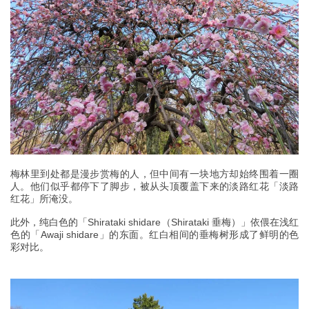
梅林里到处都是漫步赏梅的人，但中间有一块地方却始终围着一圈
人。他们似乎都停下了脚步，被从头顶覆盖下来的淡路红花「淡路
红花」所淹没。
此外，纯白色的「Shirataki shidare（Shirataki 垂梅）」依偎在浅红
色的「Awaji shidare」的东面。红白相间的垂梅树形成了鲜明的色
彩对比。