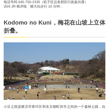
电话号码 045-750-2335（矶子区总务部区行政振兴课）
访问 JR 根岸线「横大站步行 10 分钟」
Kodomo no Kuni，梅花在山坡上立体
折叠。
小豆之国是横滨市青叶区和东京都町田市之间的一个森林公园，自