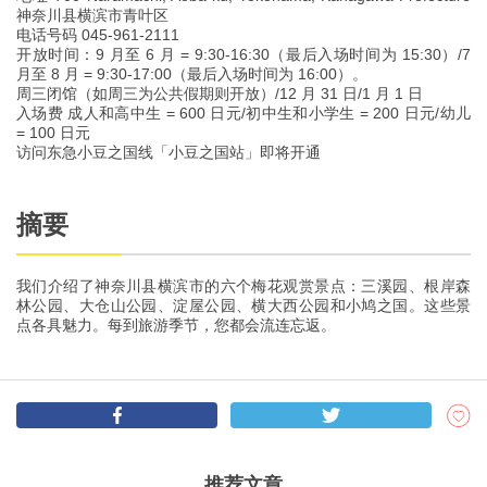
神奈川县横滨市青叶区
电话号码 045-961-2111
开放时间：9 月至 6 月 = 9:30-16:30（最后入场时间为 15:30）/7
月至 8 月 = 9:30-17:00（最后入场时间为 16:00）。
周三闭馆（如周三为公共假期则开放）/12 月 31 日/1 月 1 日
入场费 成人和高中生 = 600 日元/初中生和小学生 = 200 日元/幼儿
= 100 日元
访问东急小豆之国线「小豆之国站」即将开通
摘要
我们介绍了神奈川县横滨市的六个梅花观赏景点：三溪园、根岸森
林公园、大仓山公园、淀屋公园、横大西公园和小鸠之国。这些景
点各具魅力。每到旅游季节，您都会流连忘返。
推荐文章