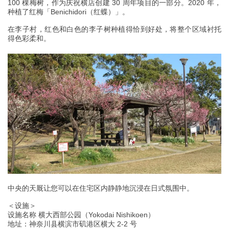
100 棵梅树，作为庆祝横店创建 30 周年项目的一部分。2020 年，
种植了红梅「Benichidori（红蝶）」。
在李子村，红色和白色的李子树种植得恰到好处，将整个区域衬托
得色彩柔和。
中央的天厩让您可以在住宅区内静静地沉浸在日式氛围中。
＜设施＞
设施名称 横大西部公园（Yokodai Nishikoen）
地址：神奈川县横滨市矶港区横大 2-2 号