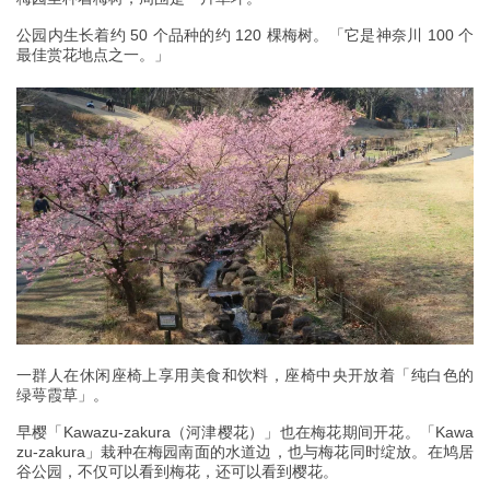
公园内生长着约 50 个品种的约 120 棵梅树。「它是神奈川 100 个
最佳赏花地点之一。」
一群人在休闲座椅上享用美食和饮料，座椅中央开放着「纯白色的
绿萼霞草」。
早樱「Kawazu-zakura（河津樱花）」也在梅花期间开花。「Kawa
zu-zakura」栽种在梅园南面的水道边，也与梅花同时绽放。在鸠居
谷公园，不仅可以看到梅花，还可以看到樱花。