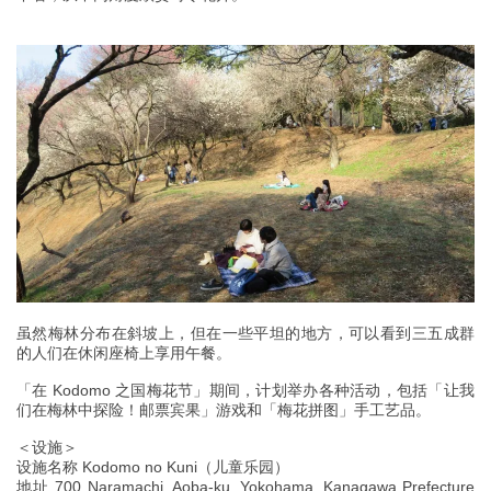
虽然梅林分布在斜坡上，但在一些平坦的地方，可以看到三五成群
的人们在休闲座椅上享用午餐。
「在 Kodomo 之国梅花节」期间，计划举办各种活动，包括「让我
们在梅林中探险！邮票宾果」游戏和「梅花拼图」手工艺品。
＜设施＞
设施名称 Kodomo no Kuni（儿童乐园）
地址 700 Naramachi, Aoba-ku, Yokohama, Kanagawa Prefecture