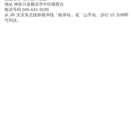
地址 神奈川县横滨市中区根西台
电话号码 045-641-9185
从 JR 京滨东北线和根岸线「根岸站」或「山手站」步行 15 分钟即
可到达。