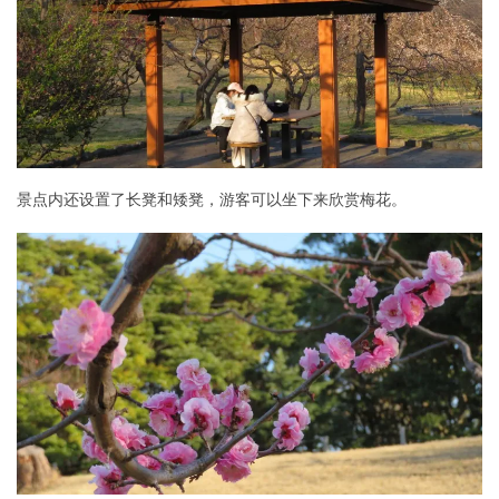
景点内还设置了长凳和矮凳，游客可以坐下来欣赏梅花。