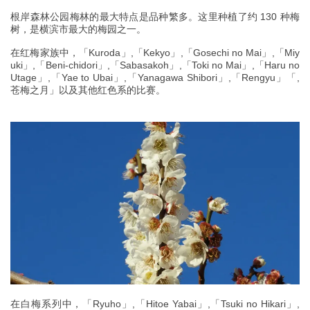
根岸森林公园梅林的最大特点是品种繁多。这里种植了约 130 种梅
树，是横滨市最大的梅园之一。
在红梅家族中，「Kuroda」,「Kekyo」,「Gosechi no Mai」,「Miy
uki」,「Beni-chidori」,「Sabasakoh」,「Toki no Mai」,「Haru no
Utage」,「Yae to Ubai」,「Yanagawa Shibori」,「Rengyu」「,
苍梅之月」以及其他红色系的比赛。
在白梅系列中，「Ryuho」,「Hitoe Yabai」,「Tsuki no Hikari」,