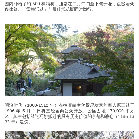
园内种植了约 500 棵梅树，通常在二月中旬至下旬开花，点缀着众
多建筑。「赏梅活动」与最佳赏花期同时举行。
明治时代（1868-1912 年）在横滨靠生丝贸易发家的商人原三经于
1906 年 5 月 1 日将三经园向公众开放。公园占地 170,000 平方
米，其中包括经过巧妙搬迁的具有历史价值的京都和镰仓（1185-13
33 年）建筑。