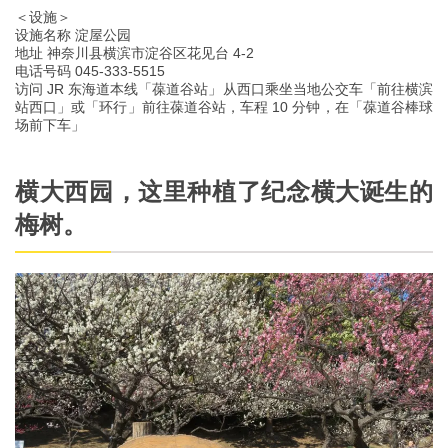
＜设施＞
设施名称 淀屋公园
地址 神奈川县横滨市淀谷区花见台 4-2
电话号码 045-333-5515
访问 JR 东海道本线「葆道谷站」从西口乘坐当地公交车「前往横滨
站西口」或「环行」前往葆道谷站，车程 10 分钟，在「葆道谷棒球
场前下车」
横大西园，这里种植了纪念横大诞生的
梅树。