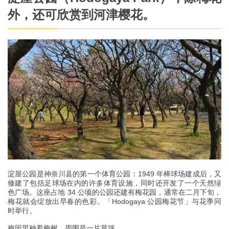
外，还可欣赏到河津樱花。
淀屋公园是神奈川县的第一个体育公园：1949 年棒球场建成后，又
修建了包括足球场在内的许多体育设施，同时还开发了一个天然绿
色广场。这座占地 34 公顷的公园还建有梅花园，通常在二月下旬，
梅花就会绽放出早春的色彩。「Hodogaya 公园梅花节」与花季同
时举行。
梅园里种着梅树，周围是一片草坪。