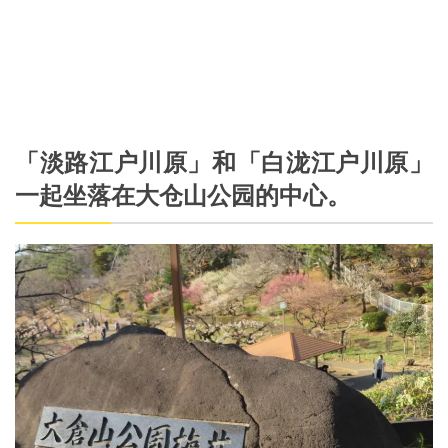
「淡路江户川原」和「白泷江户川原」
一起坐落在大仓山公园的中心。