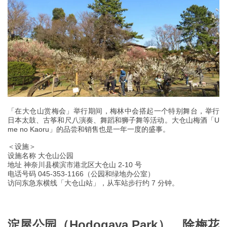
「在大仓山赏梅会」举行期间，梅林中会搭起一个特别舞台，举行
日本太鼓、古筝和尺八演奏、舞蹈和狮子舞等活动。大仓山梅酒「U
me no Kaoru」的品尝和销售也是一年一度的盛事。
＜设施＞
设施名称 大仓山公园
地址 神奈川县横滨市港北区大仓山 2-10 号
电话号码 045-353-1166（公园和绿地办公室）
访问东急东横线「大仓山站」，从车站步行约 7 分钟。
淀屋公园（Hodogaya Park），除梅花