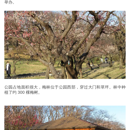
举办。
公园占地面积很大，梅林位于公园西部，穿过大门和草坪。林中种
植了约 300 棵梅树。