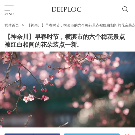
媒体首页
【神奈川】早春时节，横滨市的六个梅花景点被红白相间的花朵装
我的最爱
【神奈川】早春时节，横滨市的六个梅花景点
被红白相间的花朵装点一新。
TOP
区域
特色主题
简体中文
USD