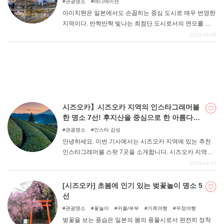
관광명소
애니메이션
아이치현은 일본에서도 손꼽히는 중심 도시로 매우 번영한
지역이다. 반짝반짝 빛나는 최첨단 도시로서의 면모를 갖
추면서도 오다 노부나가 등의 연고지이기도 하는 등 역사
2023-06-09
적 소재도 풍부해 매우 균형 잡힌 지역이다. 이런 도시의 규
모에 매료되어 다양한 작품들이 영감을 받아 성지로서 무
대화하기 위해 이곳을 찾는다. 다양한 작품의 명소를 둘러
보며 즐거운 관광을 즐겨보자.
시즈오카】시즈오카 지역의 인스타그래머블
한 명소 7선! 후지산을 중심으로 한 아름다운
지역!
관광명소
인스타 감성
안녕하세요. 이번 기사에서는 시즈오카 지역에 있는 추천
인스타그래머블 스팟 7곳을 소개합니다. 시즈오카 지역은
후지산을 중심으로 풍부한 자연이 매우 매력적인 지역입니
2023-04-13
다. 후지산은 말할 것도 없이 전국적으로도 유명한 명산이
며, 주변의 자연과 한적한 분위기도 매우 운치 있는 곳입니
[시즈오카] 초봄에 인기 있는 벚꽃놀이 명소 5
다. 그런 지역적 특성 속에서 관광을 즐기면서 멋진 사진을
선
찍고 즐겨보세요.
관광명소
꽃놀이
커플/부부
가족여행
우정여행
벚꽃을 보는 풍습은 일본의 봄의 풍물시로서 완전히 정착