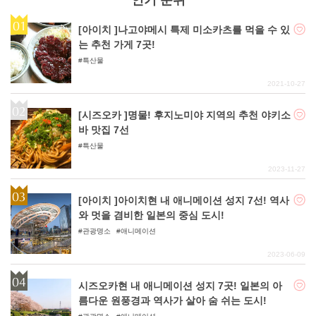
인기 순위
[아이치 ]나고야메시 특제 미소카츠를 먹을 수 있
는 추천 가게 7곳!
특산물
2021-10-27
[시즈오카 ]명물! 후지노미야 지역의 추천 야키소
바 맛집 7선
특산물
2023-11-27
[아이치 ]아이치현 내 애니메이션 성지 7선! 역사
와 멋을 겸비한 일본의 중심 도시!
관광명소
애니메이션
2023-06-09
시즈오카현 내 애니메이션 성지 7곳! 일본의 아
름다운 원풍경과 역사가 살아 숨 쉬는 도시!