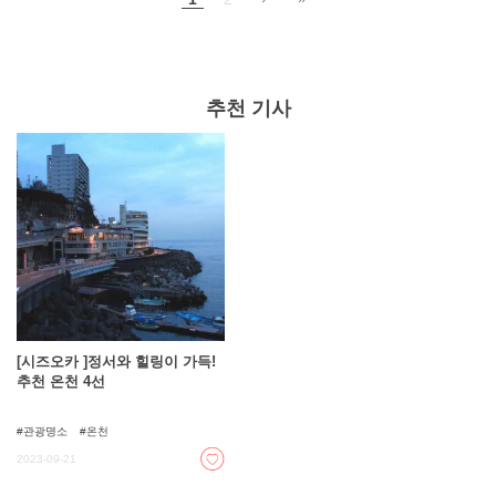
추천 기사
[시즈오카 ]정서와 힐링이 가득!
추천 온천 4선
관광명소
온천
2023-09-21