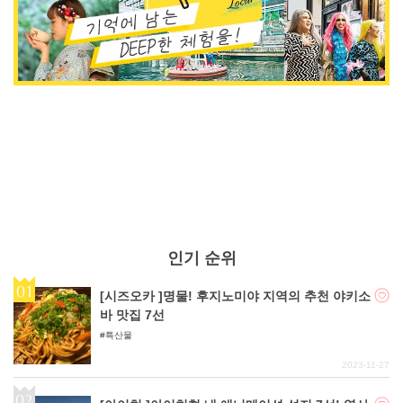
인기 순위
[시즈오카 ]명물! 후지노미야 지역의 추천 야키소
바 맛집 7선
특산물
2023-11-27