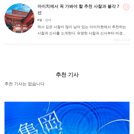
다. 하지만 아타미 온천, 하마나코 등 유명한 관광지가 있을
아이치에서 꼭 가봐야 할 추천 사찰과 불각 7
뿐만 아니라 숨은 매력의 관광지도 많이 존재합니다. 이번
선
에는 시즈오카현의 숨은 관광 명소 10곳을 소개합니다.
절・신사
역사 깊은 사찰이 많이 남아 있는 아이치현에서 추천하는
사찰과 신사를 소개한다. 유명한 사찰과 신사부터 비경과
같은 리조트 느낌의 신사까지, 아이치의 매력을 마음껏 즐
2021-10-14
길 수 있는 장소들입니다. 아이치 관광을 할 때 꼭 참고해
보시기 바랍니다.
추천 기사
추천 기사는 없습니다