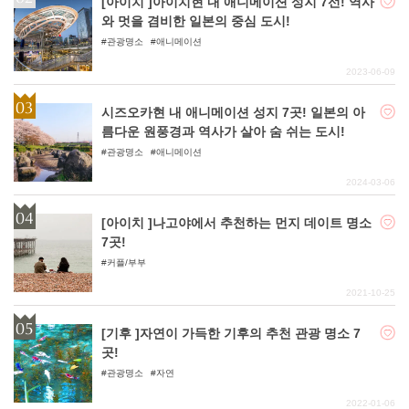
[아이치 ]아이치현 내 애니메이션 성지 7선! 역사
와 멋을 겸비한 일본의 중심 도시!
관광명소
애니메이션
2023-06-09
시즈오카현 내 애니메이션 성지 7곳! 일본의 아
름다운 원풍경과 역사가 살아 숨 쉬는 도시!
관광명소
애니메이션
2024-03-06
[아이치 ]나고야에서 추천하는 먼지 데이트 명소
7곳!
커플/부부
2021-10-25
[기후 ]자연이 가득한 기후의 추천 관광 명소 7
곳!
관광명소
자연
2022-01-06