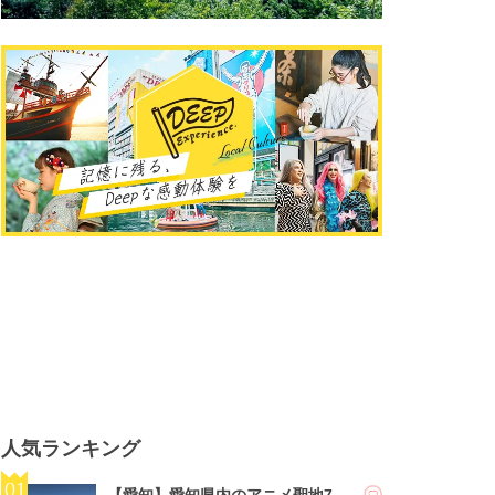
人気ランキング
【愛知】愛知県内のアニメ聖地7