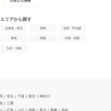
お役立ち情報
エリアから探す
北海道・東北
関東
北陸・甲信越
東海
関西
中国・四国
九州・沖縄
馬
埼玉
千葉
東京
神奈川
知
三重
山
広島
山口
徳島
香川
愛媛
高知