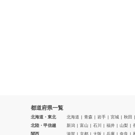
都道府県一覧
北海道・東北
北海道
青森
岩手
宮城
秋田
北陸・甲信越
新潟
富山
石川
福井
山梨
関西
滋賀
京都
大阪
兵庫
奈良