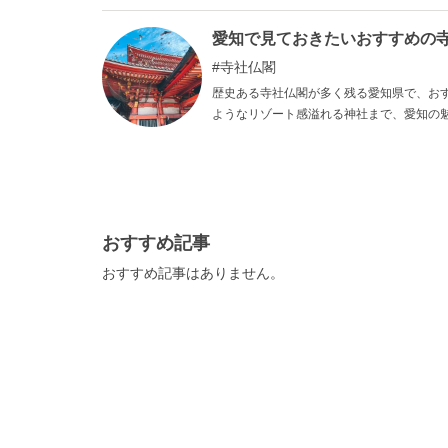
でなく、隠れた魅力のある観光スポットも数
します。
愛知で見ておきたいおすすめの寺
寺社仏閣
歴史ある寺社仏閣が多く残る愛知県で、お
ようなリゾート感溢れる神社まで、愛知の
してみてください。
おすすめ記事
おすすめ記事はありません。