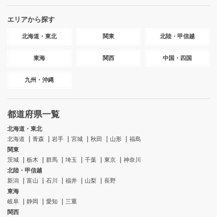
エリアから探す
北海道・東北
関東
北陸・甲信越
東海
関西
中国・四国
九州・沖縄
都道府県一覧
北海道・東北
北海道
青森
岩手
宮城
秋田
山形
福島
関東
茨城
栃木
群馬
埼玉
千葉
東京
神奈川
北陸・甲信越
新潟
富山
石川
福井
山梨
長野
東海
岐阜
静岡
愛知
三重
関西