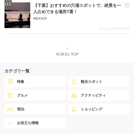
【千葉】おすすめの穴場スポットで、絶景を一
人占めできる場所7選！
観光名所
2021-11-26
運営事務局
カテゴリ一覧
特集
観光スポット
グルメ
アクティビティ
宿泊
ショッピング
お役立ち情報