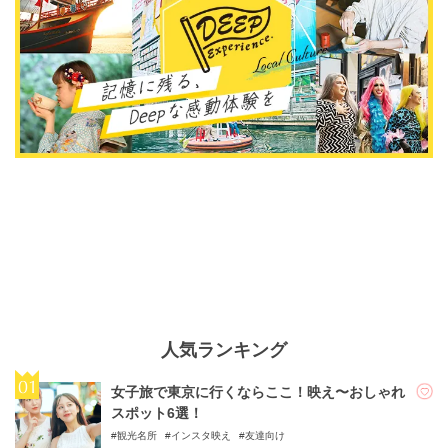
人気ランキング
女子旅で東京に行くならここ！映え〜おしゃれ
スポット6選！
観光名所
インスタ映え
友達向け