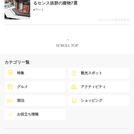
るセンス抜群の建物7選
アート
2021-10-06
運営事務局
カテゴリ一覧
特集
観光スポット
グルメ
アクティビティ
宿泊
ショッピング
お役立ち情報