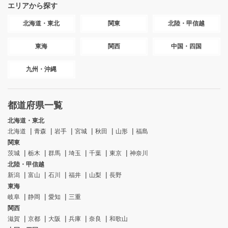
エリアから探す
北海道・東北
関東
北陸・甲信越
東海
関西
中国・四国
九州・沖縄
都道府県一覧
北海道・東北
北海道
青森
岩手
宮城
秋田
山形
福島
関東
茨城
栃木
群馬
埼玉
千葉
東京
神奈川
北陸・甲信越
新潟
富山
石川
福井
山梨
長野
東海
岐阜
静岡
愛知
三重
関西
滋賀
京都
大阪
兵庫
奈良
和歌山