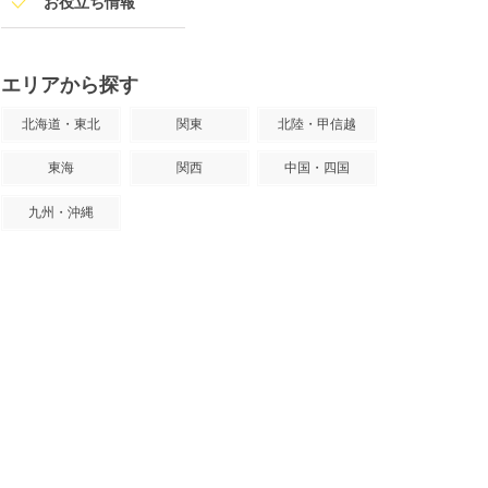
お役立ち情報
エリアから探す
北海道・東北
関東
北陸・甲信越
東海
関西
中国・四国
九州・沖縄