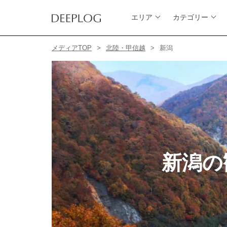
エリア
カテゴリー
メディアTOP
北陸・甲信越
新潟
新潟の