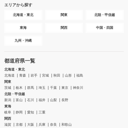
エリアから探す
北海道・東北
関東
北陸・甲信越
東海
関西
中国・四国
九州・沖縄
都道府県一覧
北海道・東北
北海道
青森
岩手
宮城
秋田
山形
福島
関東
茨城
栃木
群馬
埼玉
千葉
東京
神奈川
北陸・甲信越
新潟
富山
石川
福井
山梨
長野
東海
岐阜
静岡
愛知
三重
関西
滋賀
京都
大阪
兵庫
奈良
和歌山