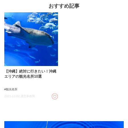
おすすめ記事
【沖縄】絶対に行きたい！沖縄
エリアの観光名所10選
観光名所
2021-12-02
運営事務局