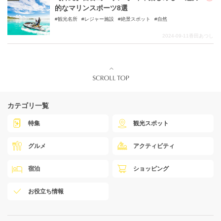
的なマリンスポーツ8選
観光名所
レジャー施設
絶景スポット
自然
2024-09-11
香田あつし
カテゴリ一覧
特集
観光スポット
グルメ
アクティビティ
宿泊
ショッピング
お役立ち情報