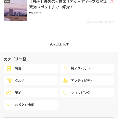
【福岡】郊外の人気エリアからディープな穴場
観光スポットまでご紹介！
観光名所
2021-11-30
運営事務局
カテゴリ一覧
特集
観光スポット
グルメ
アクティビティ
宿泊
ショッピング
お役立ち情報