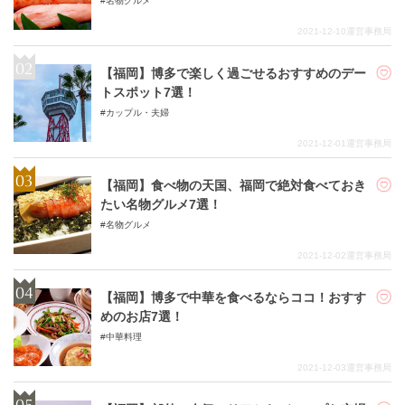
名物グルメ
2021-12-10
運営事務局
【福岡】博多で楽しく過ごせるおすすめのデー
トスポット7選！
カップル・夫婦
2021-12-01
運営事務局
【福岡】食べ物の天国、福岡で絶対食べておき
たい名物グルメ7選！
名物グルメ
2021-12-02
運営事務局
【福岡】博多で中華を食べるならココ！おすす
めのお店7選！
中華料理
2021-12-03
運営事務局