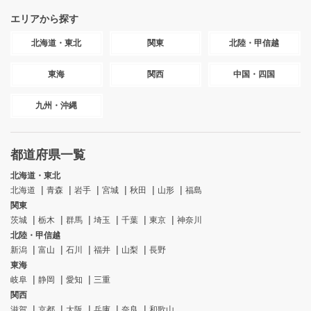
エリアから探す
北海道・東北
関東
北陸・甲信越
東海
関西
中国・四国
九州・沖縄
都道府県一覧
北海道・東北
北海道
青森
岩手
宮城
秋田
山形
福島
関東
茨城
栃木
群馬
埼玉
千葉
東京
神奈川
北陸・甲信越
新潟
富山
石川
福井
山梨
長野
東海
岐阜
静岡
愛知
三重
関西
滋賀
京都
大阪
兵庫
奈良
和歌山