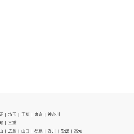
馬
埼玉
千葉
東京
神奈川
知
三重
山
広島
山口
徳島
香川
愛媛
高知