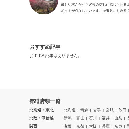
厳しい寒さが和らぎ春の訪れが感じられる
ポットが点在しています。埼玉県にも数多
宮第二公園、宝登山梅百花園の4スポット
おすすめ記事
おすすめ記事はありません。
都道府県一覧
北海道・東北
北海道
青森
岩手
宮城
秋田
北陸・甲信越
新潟
富山
石川
福井
山梨
関西
滋賀
京都
大阪
兵庫
奈良