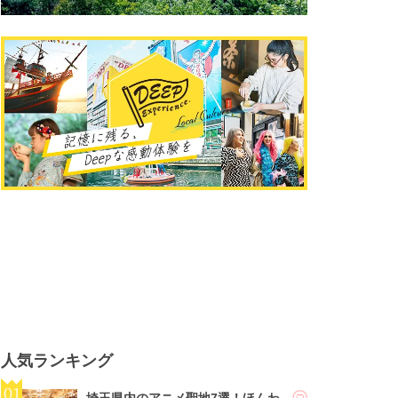
人気ランキング
埼玉県内のアニメ聖地7選！ほんわ