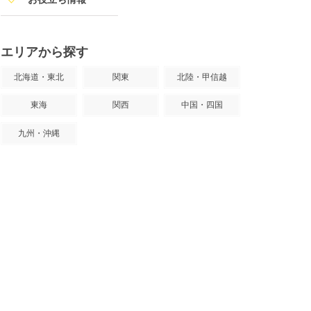
エリアから探す
北海道・東北
関東
北陸・甲信越
東海
関西
中国・四国
九州・沖縄